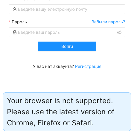
Пароль
Забыли пароль?
Войти
У вас нет аккаунта?
Регистрация
Your browser is not supported.
Please use the latest version of
Работает на
Chrome, Firefox or Safari.